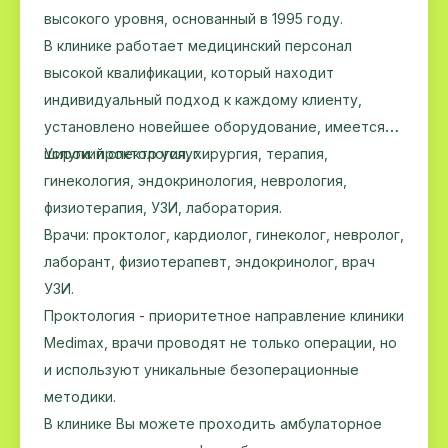
высокого уровня, основанный в 1995 году.
В клинике работает медицинский персонал
высокой квалификации, который находит
индивидуальный подход к каждому клиенту,
установлено новейшее оборудование, имеется
широкий спектр услуг.
Услуги: проктология, хирургия, терапия,
гинекология, эндокринология, неврология,
физиотерапия, УЗИ, лаборатория.
Врачи: проктолог, кардиолог, гинеколог, невролог,
лаборант, физиотерапевт, эндокринолог, врач
УЗИ.
Проктология - приоритетное направление клиники
Medimax, врачи проводят не только операции, но
и используют уникальные безоперационные
методики.
В клинике Вы можете проходить амбулаторное