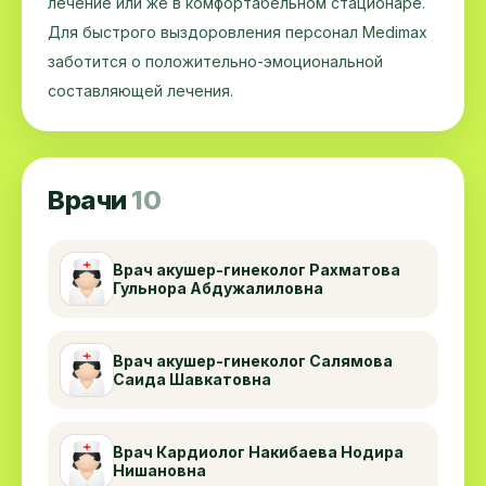
лечение или же в комфортабельном стационаре.
Для быстрого выздоровления персонал Medimax
заботится о положительно-эмоциональной
составляющей лечения.
Врачи
10
Врач акушер-гинеколог Рахматова
Гульнора Абдужалиловна
Врач акушер-гинеколог Салямова
Саида Шавкатовна
Врач Кардиолог Накибаева Нодира
Нишановна