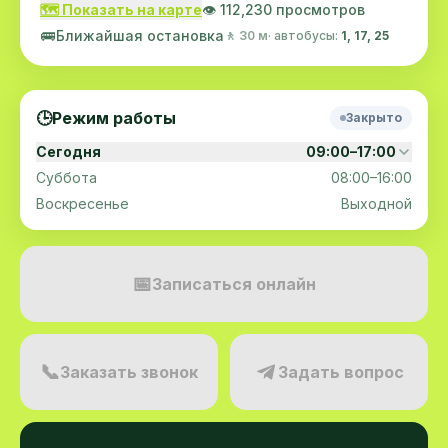
🗺️ Показать на карте
👁️ 112,230 просмотров
🚌
Ближайшая остановка
🚶 30 м
· автобусы:
1, 17, 25
🕒
Режим работы
Закрыто
Сегодня
09:00–17:00
Суббота
08:00–16:00
Воскресенье
Выходной
📅
Записаться онлайн
📞
Заказать звонок
Задать вопрос