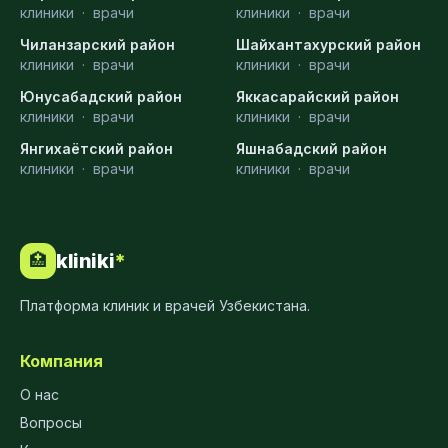
клиники
·
врачи
клиники
·
врачи
Чиланзарский район
Шайхантахурский район
клиники
·
врачи
клиники
·
врачи
Юнусабадский район
Яккасарайский район
клиники
·
врачи
клиники
·
врачи
Янгихаётский район
Яшнабадский район
клиники
·
врачи
клиники
·
врачи
kliniki
*
🏥
Платформа клиник и врачей Узбекистана.
Компания
О нас
Вопросы