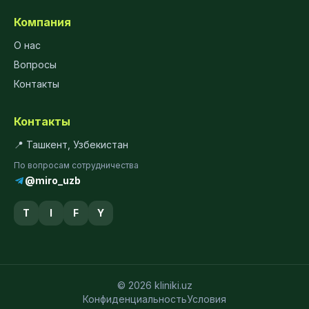
Компания
О нас
Вопросы
Контакты
Контакты
📍 Ташкент, Узбекистан
По вопросам сотрудничества
@miro_uzb
T
I
F
Y
© 2026 kliniki.uz
Конфиденциальность
Условия