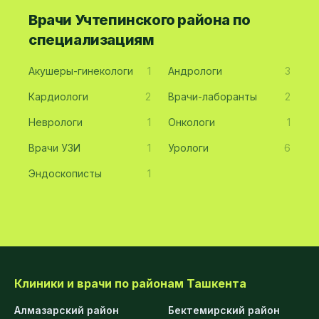
Врачи Учтепинского района по
специализациям
Акушеры-гинекологи
1
Андрологи
3
Кардиологи
2
Врачи-лаборанты
2
Неврологи
1
Онкологи
1
Врачи УЗИ
1
Урологи
6
Эндоскописты
1
Клиники и врачи по районам Ташкента
Алмазарский район
Бектемирский район