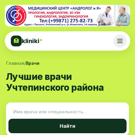
kliniki
*
🏥
Главная
/
Врачи
Лучшие врачи
Учтепинского района
Найти