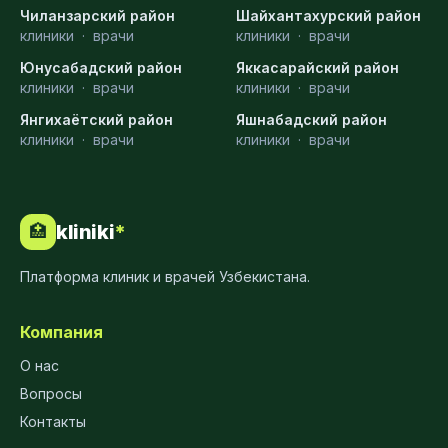
Чиланзарский район
Шайхантахурский район
клиники
·
врачи
клиники
·
врачи
Юнусабадский район
Яккасарайский район
клиники
·
врачи
клиники
·
врачи
Янгихаётский район
Яшнабадский район
клиники
·
врачи
клиники
·
врачи
kliniki
*
🏥
Платформа клиник и врачей Узбекистана.
Компания
О нас
Вопросы
Контакты