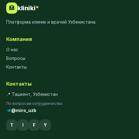
kliniki
*
🏥
Платформа клиник и врачей Узбекистана.
Компания
О нас
Вопросы
Контакты
Контакты
📍 Ташкент, Узбекистан
По вопросам сотрудничества
@miro_uzb
T
I
F
Y