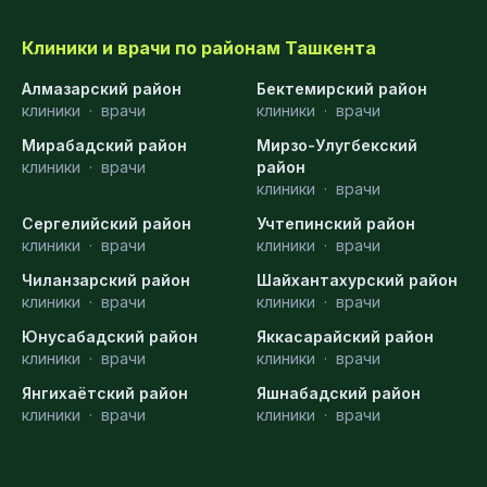
Клиники и врачи по районам Ташкента
Алмазарский район
Бектемирский район
клиники
·
врачи
клиники
·
врачи
Мирабадский район
Мирзо-Улугбекский
клиники
·
врачи
район
клиники
·
врачи
Сергелийский район
Учтепинский район
клиники
·
врачи
клиники
·
врачи
Чиланзарский район
Шайхантахурский район
клиники
·
врачи
клиники
·
врачи
Юнусабадский район
Яккасарайский район
клиники
·
врачи
клиники
·
врачи
Янгихаётский район
Яшнабадский район
клиники
·
врачи
клиники
·
врачи