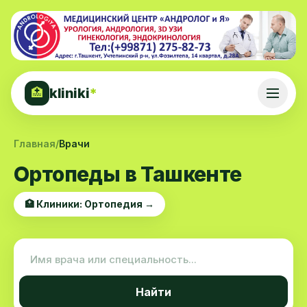
kliniki
*
🏥
Главная
/
Врачи
Ортопеды в Ташкенте
🏥 Клиники: Ортопедия →
Найти