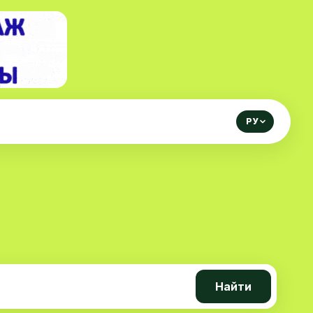
РУ
Найти