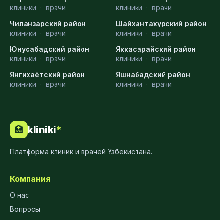
клиники
·
врачи
клиники
·
врачи
Чиланзарский район
Шайхантахурский район
клиники
·
врачи
клиники
·
врачи
Юнусабадский район
Яккасарайский район
клиники
·
врачи
клиники
·
врачи
Янгихаётский район
Яшнабадский район
клиники
·
врачи
клиники
·
врачи
kliniki
*
🏥
Платформа клиник и врачей Узбекистана.
Компания
О нас
Вопросы