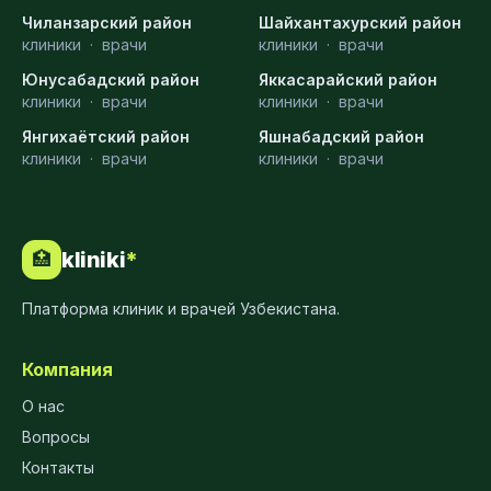
Чиланзарский район
Шайхантахурский район
клиники
·
врачи
клиники
·
врачи
Юнусабадский район
Яккасарайский район
клиники
·
врачи
клиники
·
врачи
Янгихаётский район
Яшнабадский район
клиники
·
врачи
клиники
·
врачи
kliniki
*
🏥
Платформа клиник и врачей Узбекистана.
Компания
О нас
Вопросы
Контакты