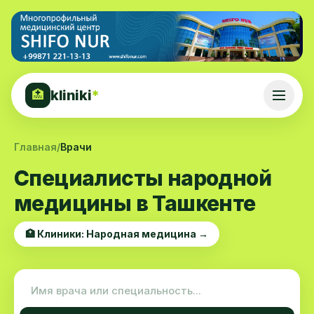
kliniki
*
🏥
Главная
/
Врачи
Специалисты народной
медицины в Ташкенте
🏥 Клиники: Народная медицина →