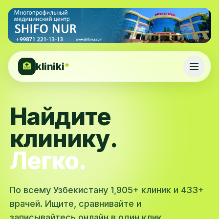
kliniki
*
🏥
Найдите
клинику.
Легко.
По всему Узбекистану 1,905+ клиник и 433+
врачей. Ищите, сравнивайте и
записывайтесь онлайн в один клик.