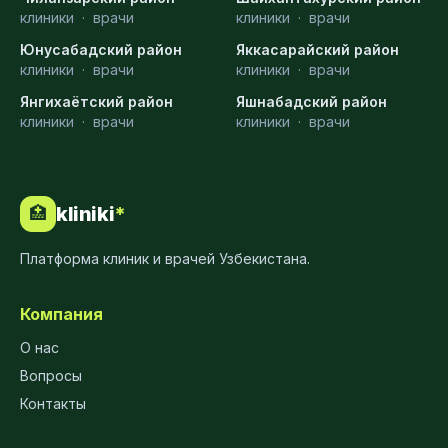
клиники
·
врачи
клиники
·
врачи
Юнусабадский район
Яккасарайский район
клиники
·
врачи
клиники
·
врачи
Янгихаётский район
Яшнабадский район
клиники
·
врачи
клиники
·
врачи
kliniki
*
🏥
Платформа клиник и врачей Узбекистана.
Компания
О нас
Вопросы
Контакты