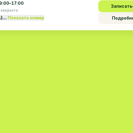
9:00–17:00
Записать
 закрыто
1)…
Показать номер
Подробн