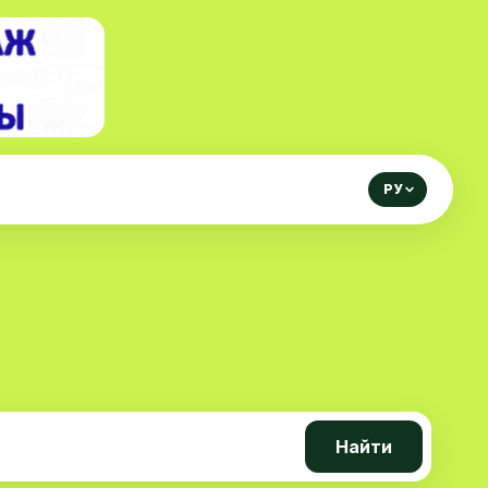
РУ
Найти