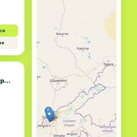
ся
ее
тр