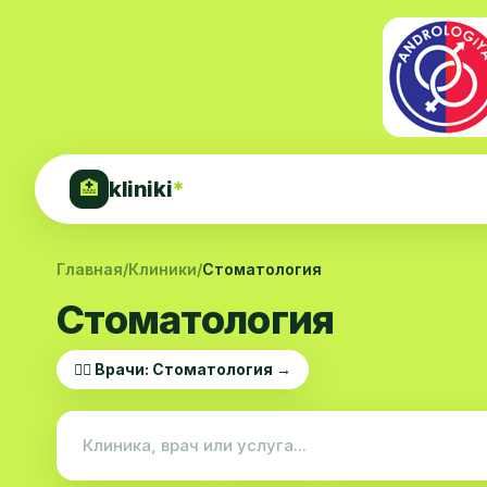
kliniki
*
🏥
Главная
/
Клиники
/
Стоматология
Стоматология
👨‍⚕️ Врачи: Стоматология →