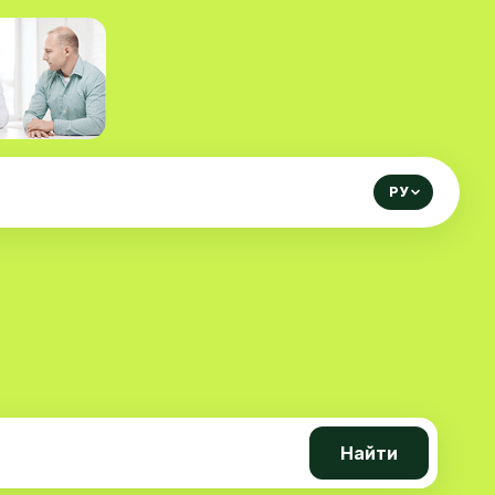
РУ
Найти