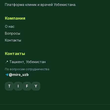
Платформа клиник и врачей Узбекистана.
Компания
О нас
Вопросы
Контакты
Контакты
📍 Ташкент, Узбекистан
По вопросам сотрудничества
@miro_uzb
T
I
F
Y