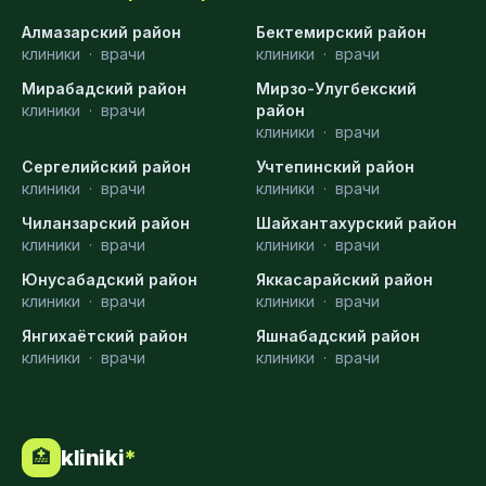
Алмазарский район
Бектемирский район
клиники
·
врачи
клиники
·
врачи
Мирабадский район
Мирзо-Улугбекский
клиники
·
врачи
район
клиники
·
врачи
Сергелийский район
Учтепинский район
клиники
·
врачи
клиники
·
врачи
Чиланзарский район
Шайхантахурский район
клиники
·
врачи
клиники
·
врачи
Юнусабадский район
Яккасарайский район
клиники
·
врачи
клиники
·
врачи
Янгихаётский район
Яшнабадский район
клиники
·
врачи
клиники
·
врачи
kliniki
*
🏥