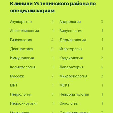
Клиники Учтепинского района по
специализациям
Акушерство
2
Андрология
3
Анестезиология
1
Вирусология
1
Гинекология
4
Дерматология
1
Диагностика
21
Иглотерапия
1
Иммунология
1
Кардиология
2
Косметология
1
Лаборатория
4
Массаж
2
Микробиология
2
МРТ
1
МСКТ
1
Неврология
5
Невропатология
1
Нейрохирургия
1
Онкология
1
Ортопедия
2
Отоларингология
2