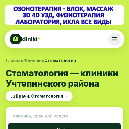
kliniki
*
🏥
Главная
/
Клиники
/
Стоматология
Стоматология — клиники
Учтепинского района
👨‍⚕️ Врачи: Стоматология →