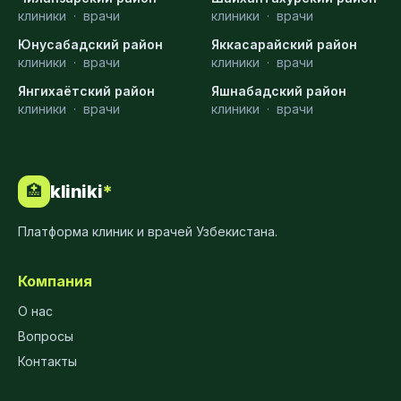
клиники
·
врачи
клиники
·
врачи
Юнусабадский район
Яккасарайский район
клиники
·
врачи
клиники
·
врачи
Янгихаётский район
Яшнабадский район
клиники
·
врачи
клиники
·
врачи
kliniki
*
🏥
Платформа клиник и врачей Узбекистана.
Компания
О нас
Вопросы
Контакты