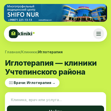
kliniki
*
🏥
Главная
/
Клиники
/
Иглотерапия
Иглотерапия — клиники
Учтепинского района
👨‍⚕️ Врачи: Иглотерапия →