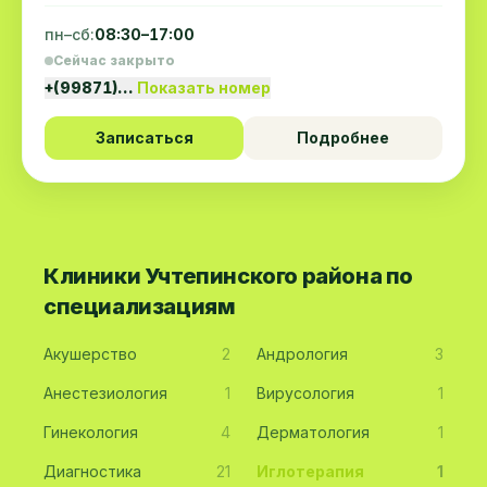
пн–сб:
08:30–17:00
Сейчас закрыто
+(99871)…
Показать номер
Записаться
Подробнее
Клиники Учтепинского района по
специализациям
Акушерство
2
Андрология
3
Анестезиология
1
Вирусология
1
Гинекология
4
Дерматология
1
Диагностика
21
Иглотерапия
1