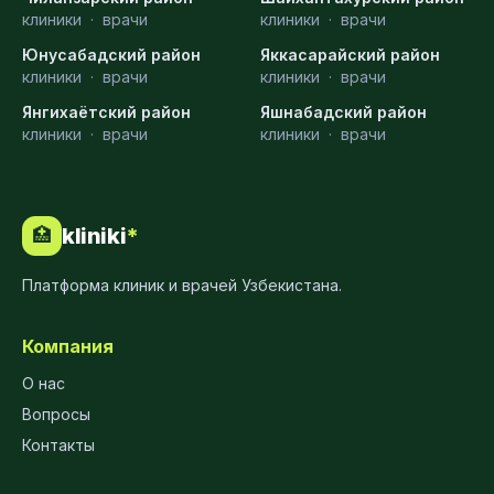
клиники
·
врачи
клиники
·
врачи
Юнусабадский район
Яккасарайский район
клиники
·
врачи
клиники
·
врачи
Янгихаётский район
Яшнабадский район
клиники
·
врачи
клиники
·
врачи
kliniki
*
🏥
Платформа клиник и врачей Узбекистана.
Компания
О нас
Вопросы
Контакты