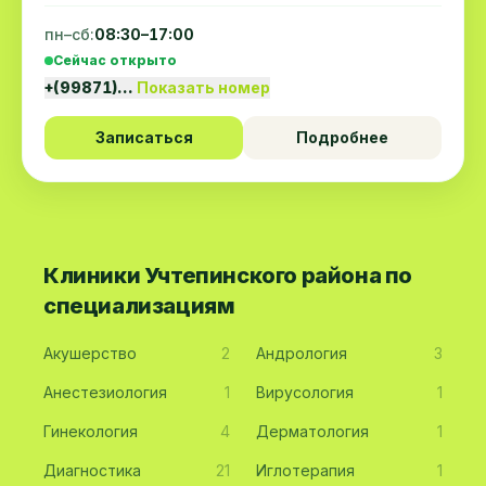
пн–сб:
08:30–17:00
Сейчас открыто
+(99871)…
Показать номер
Записаться
Подробнее
Клиники Учтепинского района по
специализациям
Акушерство
2
Андрология
3
Анестезиология
1
Вирусология
1
Гинекология
4
Дерматология
1
Диагностика
21
Иглотерапия
1