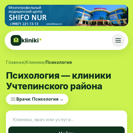
kliniki
*
🏥
Главная
/
Клиники
/
Психология
Психология — клиники
Учтепинского района
👨‍⚕️ Врачи: Психология →