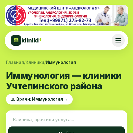
kliniki
*
🏥
Главная
/
Клиники
/
Иммунология
Иммунология — клиники
Учтепинского района
👨‍⚕️ Врачи: Иммунология →