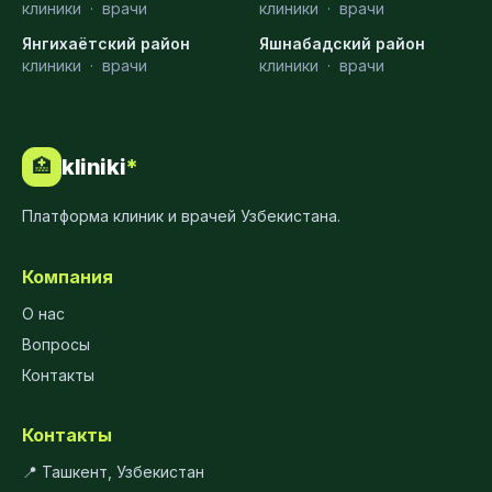
клиники
·
врачи
клиники
·
врачи
Янгихаётский район
Яшнабадский район
клиники
·
врачи
клиники
·
врачи
kliniki
*
🏥
Платформа клиник и врачей Узбекистана.
Компания
О нас
Вопросы
Контакты
Контакты
📍 Ташкент, Узбекистан