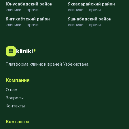
Юнусабадский район
Яккасарайский район
клиники
·
врачи
клиники
·
врачи
Янгихаётский район
Яшнабадский район
клиники
·
врачи
клиники
·
врачи
kliniki
*
🏥
Платформа клиник и врачей Узбекистана.
Компания
О нас
Вопросы
Контакты
Контакты