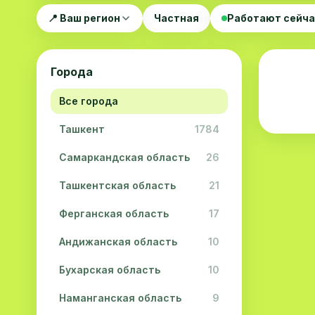
📍 Ваш регион
Частная
Работают сейч
Города
Все города
Ташкент
1784
Самаркандская область
26
Ташкентская область
21
Ферганская область
17
Андижанская область
10
Бухарская область
10
Наманганская область
9