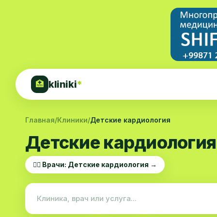
kliniki
*
🏥
Главная
/
Клиники
/
Детские кардиология
Детские кардиология
👨‍⚕️ Врачи: Детские кардиология →