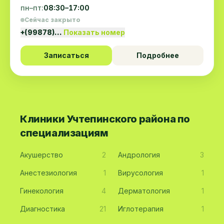
пн–пт:
08:30–17:00
Сейчас закрыто
+(99878)…
Показать номер
Записаться
Подробнее
Клиники Учтепинского района по
специализациям
Акушерство
2
Андрология
3
Анестезиология
1
Вирусология
1
Гинекология
4
Дерматология
1
Диагностика
21
Иглотерапия
1