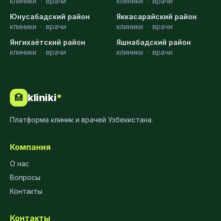
клиники
·
врачи
клиники
·
врачи
Юнусабадский район
Яккасарайский район
клиники
·
врачи
клиники
·
врачи
Янгихаётский район
Яшнабадский район
клиники
·
врачи
клиники
·
врачи
kliniki
*
🏥
Платформа клиник и врачей Узбекистана.
Компания
О нас
Вопросы
Контакты
Контакты