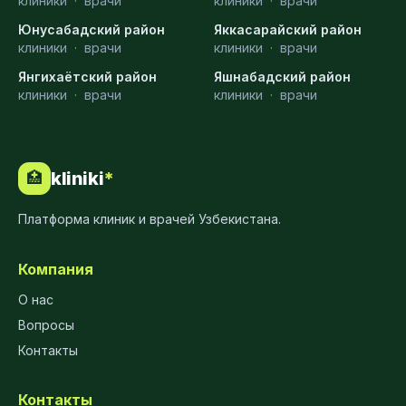
клиники
·
врачи
клиники
·
врачи
Юнусабадский район
Яккасарайский район
клиники
·
врачи
клиники
·
врачи
Янгихаётский район
Яшнабадский район
клиники
·
врачи
клиники
·
врачи
kliniki
*
🏥
Платформа клиник и врачей Узбекистана.
Компания
О нас
Вопросы
Контакты
Контакты