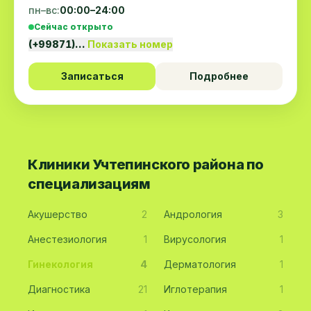
пн–вс:
00:00–24:00
Сейчас открыто
(+99871)…
Показать номер
Записаться
Подробнее
Клиники Учтепинского района по
специализациям
Акушерство
2
Андрология
3
Анестезиология
1
Вирусология
1
Гинекология
4
Дерматология
1
Диагностика
21
Иглотерапия
1