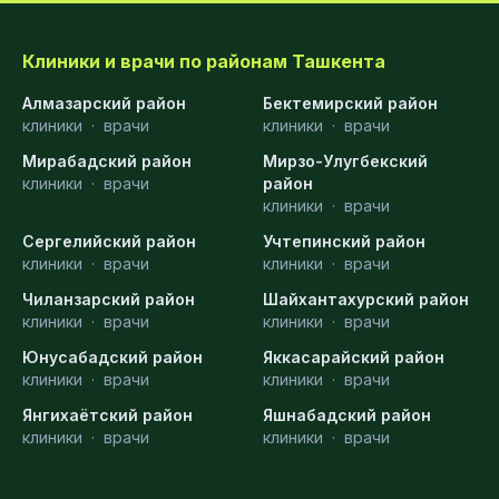
Клиники и врачи по районам Ташкента
Алмазарский район
Бектемирский район
клиники
·
врачи
клиники
·
врачи
Мирабадский район
Мирзо-Улугбекский
клиники
·
врачи
район
клиники
·
врачи
Сергелийский район
Учтепинский район
клиники
·
врачи
клиники
·
врачи
Чиланзарский район
Шайхантахурский район
клиники
·
врачи
клиники
·
врачи
Юнусабадский район
Яккасарайский район
клиники
·
врачи
клиники
·
врачи
Янгихаётский район
Яшнабадский район
клиники
·
врачи
клиники
·
врачи