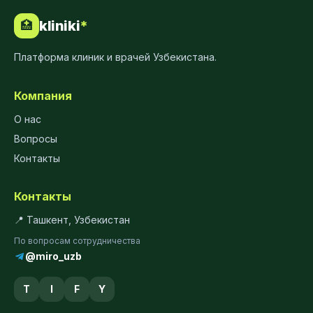
kliniki
*
🏥
Платформа клиник и врачей Узбекистана.
Компания
О нас
Вопросы
Контакты
Контакты
📍 Ташкент, Узбекистан
По вопросам сотрудничества
@miro_uzb
T
I
F
Y