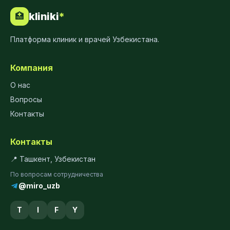
kliniki
*
🏥
Платформа клиник и врачей Узбекистана.
Компания
О нас
Вопросы
Контакты
Контакты
📍 Ташкент, Узбекистан
По вопросам сотрудничества
@miro_uzb
T
I
F
Y