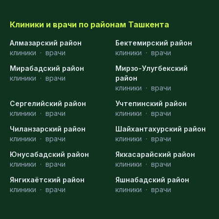
Клиники и врачи по районам Ташкента
Алмазарский район
Бектемирский район
клиники
·
врачи
клиники
·
врачи
Мирабадский район
Мирзо-Улугбекский
клиники
·
врачи
район
клиники
·
врачи
Сергелийский район
Учтепинский район
клиники
·
врачи
клиники
·
врачи
Чиланзарский район
Шайхантахурский район
клиники
·
врачи
клиники
·
врачи
Юнусабадский район
Яккасарайский район
клиники
·
врачи
клиники
·
врачи
Янгихаётский район
Яшнабадский район
клиники
·
врачи
клиники
·
врачи