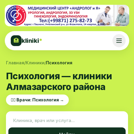
kliniki
*
🏥
Главная
/
Клиники
/
Психология
Психология — клиники
Алмазарского района
👨‍⚕️ Врачи: Психология →