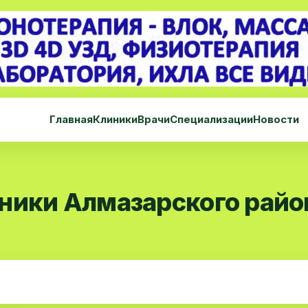
Главная
Клиники
Врачи
Специализации
Новости
ники Алмазарского райо