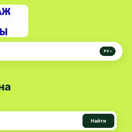
РУ
на
Найти