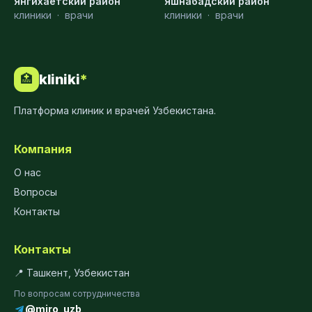
Янгихаётский район
Яшнабадский район
клиники
·
врачи
клиники
·
врачи
kliniki
*
🏥
Платформа клиник и врачей Узбекистана.
Компания
О нас
Вопросы
Контакты
Контакты
📍 Ташкент, Узбекистан
По вопросам сотрудничества
@miro_uzb