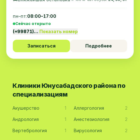
пн–пт:
08:00–17:00
Сейчас открыто
(+99871)…
Показать номер
Записаться
Подробнее
Клиники Юнусабадского района по
специализациям
Акушерство
1
Аллергология
2
Андрология
1
Анестезиология
2
Вертебрология
1
Вирусология
2