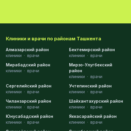
Клиники и врачи по районам Ташкента
Алмазарский район
Бектемирский район
клиники
·
врачи
клиники
·
врачи
Мирабадский район
Мирзо-Улугбекский
клиники
·
врачи
район
клиники
·
врачи
Сергелийский район
Учтепинский район
клиники
·
врачи
клиники
·
врачи
Чиланзарский район
Шайхантахурский район
клиники
·
врачи
клиники
·
врачи
Юнусабадский район
Яккасарайский район
клиники
·
врачи
клиники
·
врачи