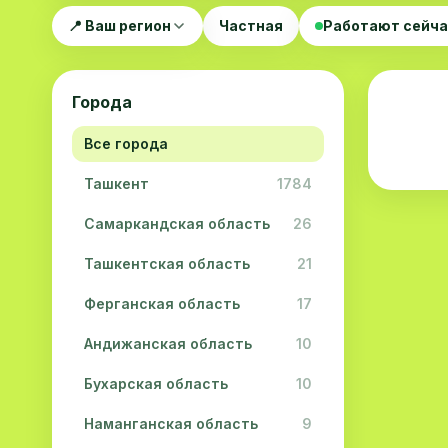
📍 Ваш регион
Частная
Работают сейч
Города
Все города
Ташкент
1784
Самаркандская область
26
Ташкентская область
21
Ферганская область
17
Андижанская область
10
Бухарская область
10
Наманганская область
9