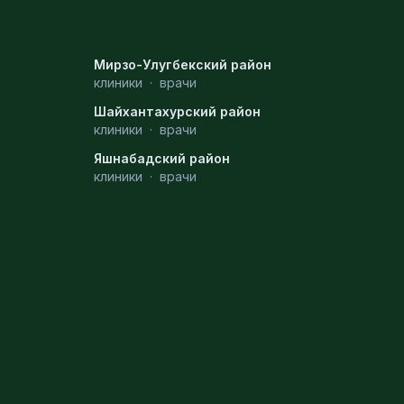
Мирзо-Улугбекский район
клиники
·
врачи
Шайхантахурский район
клиники
·
врачи
Яшнабадский район
клиники
·
врачи