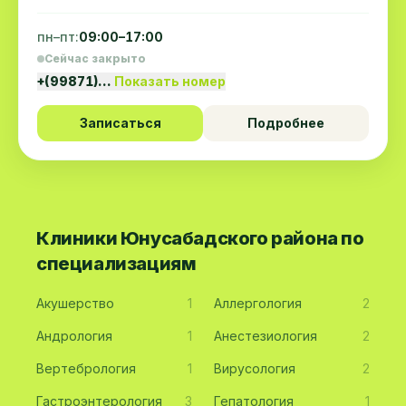
пн–пт:
09:00–17:00
Сейчас закрыто
+(99871)…
Показать номер
Записаться
Подробнее
Клиники Юнусабадского района по
специализациям
Акушерство
1
Аллергология
2
Андрология
1
Анестезиология
2
Вертебрология
1
Вирусология
2
Гастроэнтерология
3
Гепатология
1