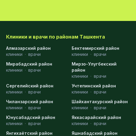
Клиники и врачи по районам Ташкента
Алмазарский район
Бектемирский район
клиники
·
врачи
клиники
·
врачи
Мирабадский район
Мирзо-Улугбекский
клиники
·
врачи
район
клиники
·
врачи
Сергелийский район
Учтепинский район
клиники
·
врачи
клиники
·
врачи
Чиланзарский район
Шайхантахурский район
клиники
·
врачи
клиники
·
врачи
Юнусабадский район
Яккасарайский район
клиники
·
врачи
клиники
·
врачи
Янгихаётский район
Яшнабадский район