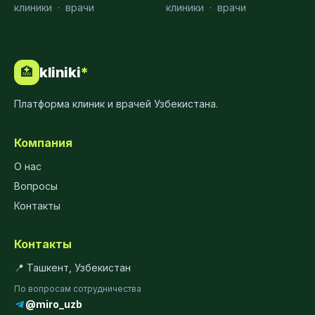
клиники
·
врачи
клиники
·
врачи
kliniki
*
🏥
Платформа клиник и врачей Узбекистана.
Компания
О нас
Вопросы
Контакты
Контакты
📍 Ташкент, Узбекистан
По вопросам сотрудничества
@miro_uzb