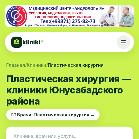
kliniki
*
🏥
Главная
/
Клиники
/
Пластическая хирургия
Пластическая хирургия —
клиники Юнусабадского
района
👨‍⚕️ Врачи: Пластическая хирургия →