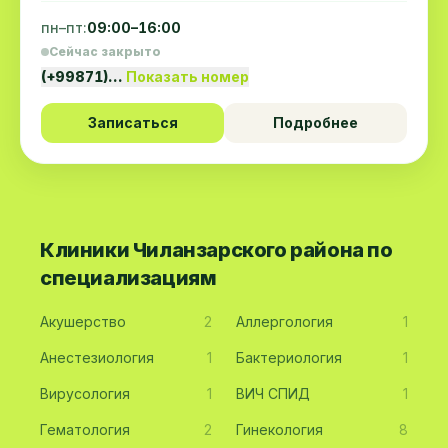
пн–пт:
09:00–16:00
Сейчас закрыто
(+99871)…
Показать номер
Записаться
Подробнее
Клиники Чиланзарского района по
специализациям
Акушерство
2
Аллергология
1
Анестезиология
1
Бактериология
1
Вирусология
1
ВИЧ СПИД
1
Гематология
2
Гинекология
8