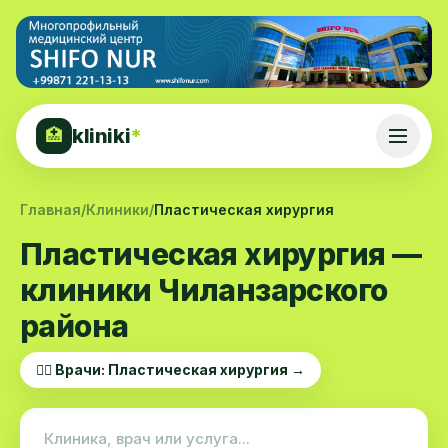
kliniki
*
🏥
Главная
/
Клиники
/
Пластическая хирургия
Пластическая хирургия —
клиники Чиланзарского
района
👨‍⚕️ Врачи: Пластическая хирургия →