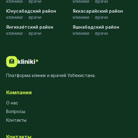
клиники
·
врачи
клиники
·
врачи
Юнусабадский район
Яккасарайский район
клиники
·
врачи
клиники
·
врачи
Янгихаётский район
Яшнабадский район
клиники
·
врачи
клиники
·
врачи
kliniki
*
🏥
Платформа клиник и врачей Узбекистана.
Компания
О нас
Вопросы
Контакты
Контакты