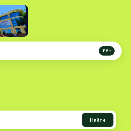
РУ
Найти