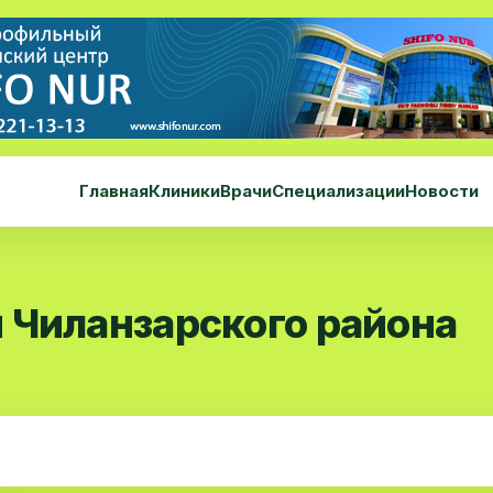
Главная
Клиники
Врачи
Специализации
Новости
 Чиланзарского района