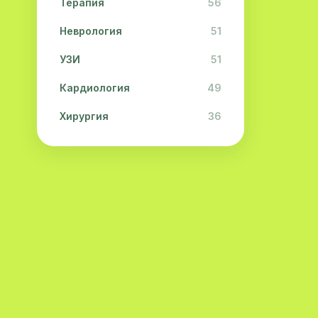
Терапия
56
Неврология
51
УЗИ
51
Кардиология
49
Хирургия
36
Физиотерапия
31
Косметология
28
Урология
28
Офтальмология
26
Дерматология
23
Эндокринология
21
Невропатология
21