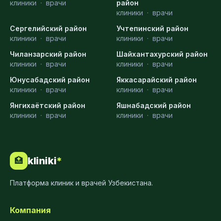
клиники
·
врачи
район
клиники
·
врачи
Сергелийский район
Учтепинский район
клиники
·
врачи
клиники
·
врачи
Чиланзарский район
Шайхантахурский район
клиники
·
врачи
клиники
·
врачи
Юнусабадский район
Яккасарайский район
клиники
·
врачи
клиники
·
врачи
Янгихаётский район
Яшнабадский район
клиники
·
врачи
клиники
·
врачи
kliniki
*
🏥
Платформа клиник и врачей Узбекистана.
Компания