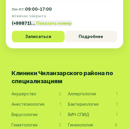
пн–пт:
09:00–17:00
Сейчас закрыто
(+99871)…
Показать номер
Записаться
Подробнее
Клиники Чиланзарского района по
специализациям
Акушерство
2
Аллергология
1
Анестезиология
1
Бактериология
1
Вирусология
1
ВИЧ СПИД
1
Гематология
2
Гинекология
8