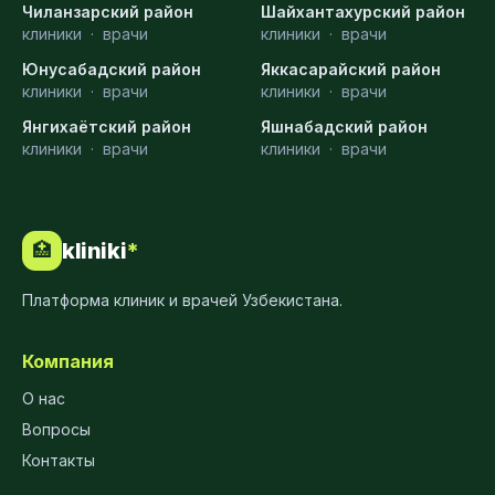
Чиланзарский район
Шайхантахурский район
клиники
·
врачи
клиники
·
врачи
Юнусабадский район
Яккасарайский район
клиники
·
врачи
клиники
·
врачи
Янгихаётский район
Яшнабадский район
клиники
·
врачи
клиники
·
врачи
kliniki
*
🏥
Платформа клиник и врачей Узбекистана.
Компания
О нас
Вопросы
Контакты