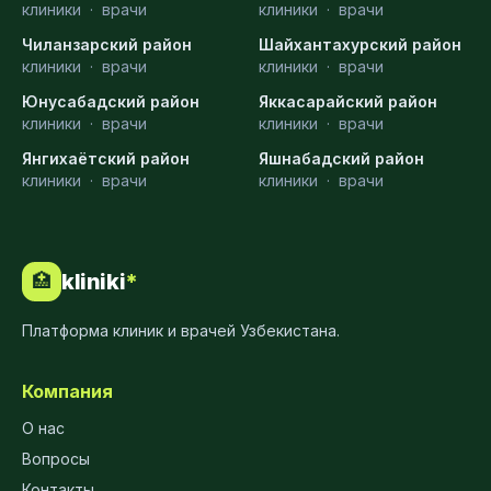
клиники
·
врачи
клиники
·
врачи
Чиланзарский район
Шайхантахурский район
клиники
·
врачи
клиники
·
врачи
Юнусабадский район
Яккасарайский район
клиники
·
врачи
клиники
·
врачи
Янгихаётский район
Яшнабадский район
клиники
·
врачи
клиники
·
врачи
kliniki
*
🏥
Платформа клиник и врачей Узбекистана.
Компания
О нас
Вопросы
Контакты