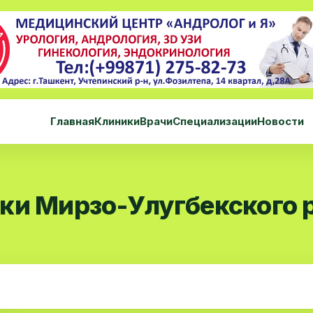
Главная
Клиники
Врачи
Специализации
Новости
ки Мирзо-Улугбекского 