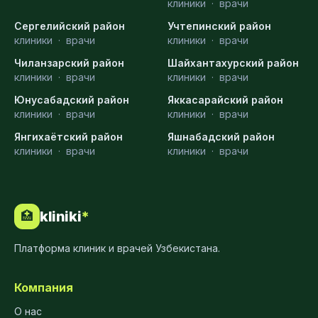
клиники
·
врачи
Сергелийский район
Учтепинский район
клиники
·
врачи
клиники
·
врачи
Чиланзарский район
Шайхантахурский район
клиники
·
врачи
клиники
·
врачи
Юнусабадский район
Яккасарайский район
клиники
·
врачи
клиники
·
врачи
Янгихаётский район
Яшнабадский район
клиники
·
врачи
клиники
·
врачи
kliniki
*
🏥
Платформа клиник и врачей Узбекистана.
Компания
О нас