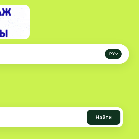
РУ
Найти