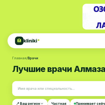
kliniki
*
🏥
Главная
/
Врачи
Лучшие врачи Алмаза
📍 Ваш регион
Частная
Принимает сей