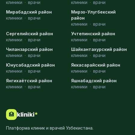
клиники
·
врачи
клиники
·
врачи
Мирабадский район
Мирзо-Улугбекский
клиники
·
врачи
район
клиники
·
врачи
Сергелийский район
Учтепинский район
клиники
·
врачи
клиники
·
врачи
Чиланзарский район
Шайхантахурский район
клиники
·
врачи
клиники
·
врачи
Юнусабадский район
Яккасарайский район
клиники
·
врачи
клиники
·
врачи
Янгихаётский район
Яшнабадский район
клиники
·
врачи
клиники
·
врачи
kliniki
*
🏥
Платформа клиник и врачей Узбекистана.