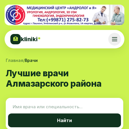
kliniki
*
🏥
Главная
/
Врачи
Лучшие врачи
Алмазарского района
Найти