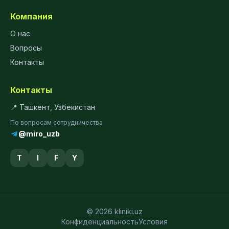
Компания
О нас
Вопросы
Контакты
Контакты
📍 Ташкент, Узбекистан
По вопросам сотрудничества
@miro_uzb
T
I
F
Y
© 2026 kliniki.uz
Конфиденциальность
Условия