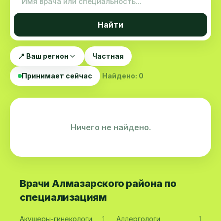
Найти
📍 Ваш регион
Частная
Принимает сейчас
Найдено: 0
Ничего не найдено.
Врачи Алмазарского района по
специализациям
Акушеры-гинекологи
1
Аллергологи
1