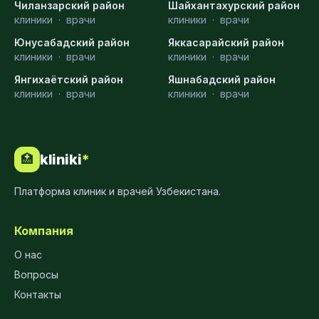
Чиланзарский район
Шайхантахурский район
клиники
·
врачи
клиники
·
врачи
Юнусабадский район
Яккасарайский район
клиники
·
врачи
клиники
·
врачи
Янгихаётский район
Яшнабадский район
клиники
·
врачи
клиники
·
врачи
kliniki
*
🏥
Платформа клиник и врачей Узбекистана.
Компания
О нас
Вопросы
Контакты