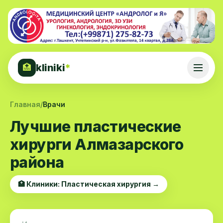
kliniki
*
🏥
Главная
/
Врачи
Лучшие пластические
хирурги Алмазарского
района
🏥 Клиники: Пластическая хирургия →