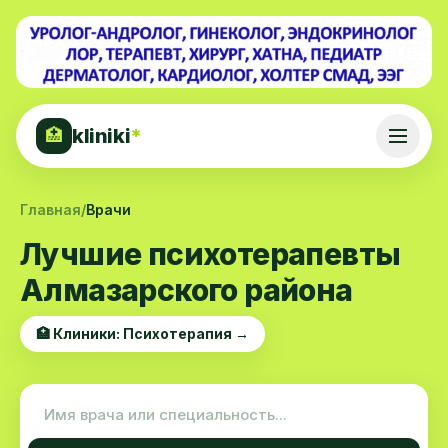
kliniki
*
🏥
Главная
/
Врачи
Лучшие психотерапевты
Алмазарского района
🏥 Клиники: Психотерапия →