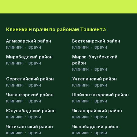
Клиники и врачи по районам Ташкента
Алмазарский район
Бектемирский район
клиники
·
врачи
клиники
·
врачи
Мирабадский район
Мирзо-Улугбекский
клиники
·
врачи
район
клиники
·
врачи
Сергелийский район
Учтепинский район
клиники
·
врачи
клиники
·
врачи
Чиланзарский район
Шайхантахурский район
клиники
·
врачи
клиники
·
врачи
Юнусабадский район
Яккасарайский район
клиники
·
врачи
клиники
·
врачи
Янгихаётский район
Яшнабадский район
клиники
·
врачи
клиники
·
врачи