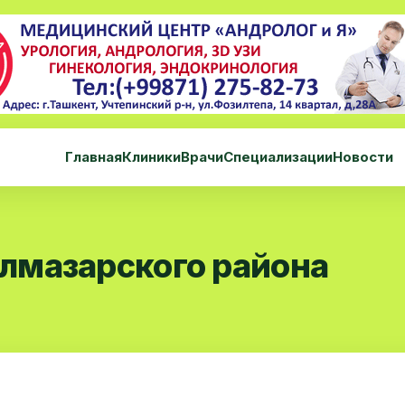
Главная
Клиники
Врачи
Специализации
Новости
лмазарского района