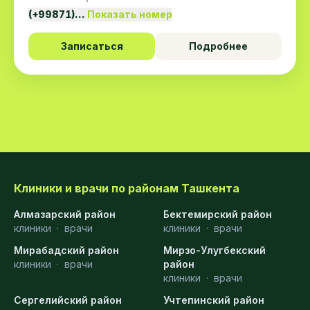
(+99871)…
Показать номер
Записаться
Подробнее
Клиники и врачи по районам Ташкента
Алмазарский район
Бектемирский район
клиники
·
врачи
клиники
·
врачи
Мирабадский район
Мирзо-Улугбекский
клиники
·
врачи
район
клиники
·
врачи
Сергелийский район
Учтепинский район