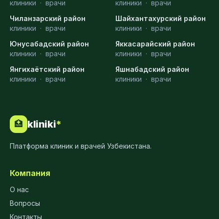
клиники
·
врачи
клиники
·
врачи
Чиланзарский район
Шайхантахурский район
клиники
·
врачи
клиники
·
врачи
Юнусабадский район
Яккасарайский район
клиники
·
врачи
клиники
·
врачи
Янгихаётский район
Яшнабадский район
клиники
·
врачи
клиники
·
врачи
kliniki
*
🏥
Платформа клиник и врачей Узбекистана.
Компания
О нас
Вопросы
Контакты