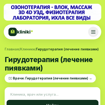
kliniki
*
🏥
Главная
/
Клиники
/
Гирудотерапия (лечение пиявками)
Гирудотерапия (лечение
пиявками)
👨‍⚕️ Врачи: Гирудотерапия (лечение пиявками) →