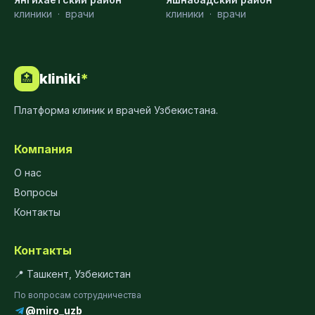
клиники
·
врачи
клиники
·
врачи
kliniki
*
🏥
Платформа клиник и врачей Узбекистана.
Компания
О нас
Вопросы
Контакты
Контакты
📍 Ташкент, Узбекистан
По вопросам сотрудничества
@miro_uzb