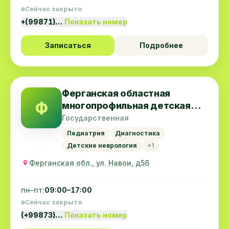
Сейчас закрыто
+(99871)…
Показать номер
Записаться
Подробнее
Ферганская областная
Ф
многопрофильная детская
больница
Государственная
Педиатрия
Диагностика
Детские неврология
+1
Ферганская обл., ул. Навои, д56
пн–пт:
09:00–17:00
Сейчас закрыто
(+99873)…
Показать номер