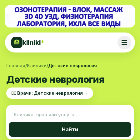
kliniki
*
🏥
Главная
/
Клиники
/
Детские неврология
Детские неврология
👨‍⚕️ Врачи: Детские неврология →
Найти