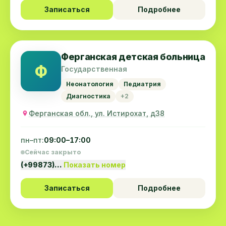
Записаться
Подробнее
Ферганская детская больница
Ф
Государственная
Неонатология
Педиатрия
Диагностика
+2
Ферганская обл., ул. Истирохат, д38
пн–пт:
09:00–17:00
Сейчас закрыто
(+99873)…
Показать номер
Записаться
Подробнее