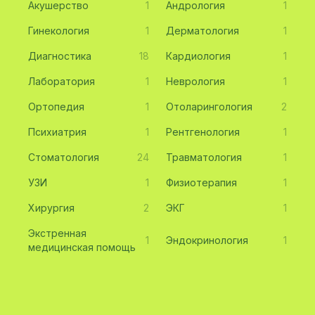
Акушерство
1
Андрология
1
Гинекология
1
Дерматология
1
Диагностика
18
Кардиология
1
Лаборатория
1
Неврология
1
Ортопедия
1
Отоларингология
2
Психиатрия
1
Рентгенология
1
Стоматология
24
Травматология
1
УЗИ
1
Физиотерапия
1
Хирургия
2
ЭКГ
1
Экстренная
1
Эндокринология
1
медицинская помощь