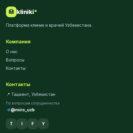
kliniki
*
🏥
Платформа клиник и врачей Узбекистана.
Компания
О нас
Вопросы
Контакты
Контакты
📍 Ташкент, Узбекистан
По вопросам сотрудничества
@miro_uzb
T
I
F
Y