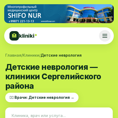
kliniki
*
🏥
Главная
/
Клиники
/
Детские неврология
Детские неврология —
клиники Сергелийского
района
👨‍⚕️ Врачи: Детские неврология →