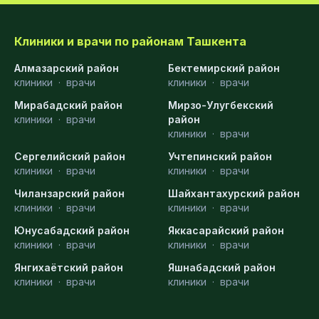
Клиники и врачи по районам Ташкента
Алмазарский район
Бектемирский район
клиники
·
врачи
клиники
·
врачи
Мирабадский район
Мирзо-Улугбекский
клиники
·
врачи
район
клиники
·
врачи
Сергелийский район
Учтепинский район
клиники
·
врачи
клиники
·
врачи
Чиланзарский район
Шайхантахурский район
клиники
·
врачи
клиники
·
врачи
Юнусабадский район
Яккасарайский район
клиники
·
врачи
клиники
·
врачи
Янгихаётский район
Яшнабадский район
клиники
·
врачи
клиники
·
врачи