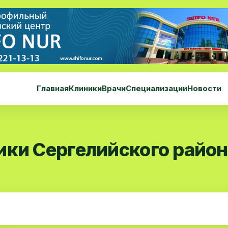
Главная
Клиники
Врачи
Специализации
Новости
ики Сергелийского район