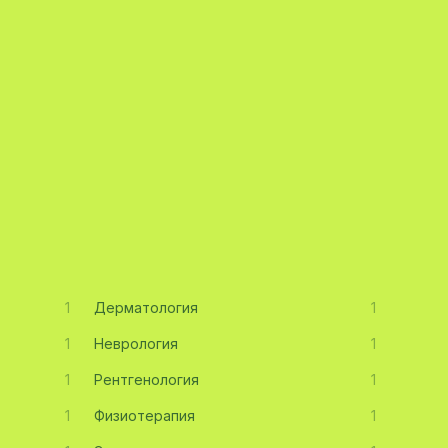
1
Дерматология
1
1
Неврология
1
1
Рентгенология
1
1
Физиотерапия
1