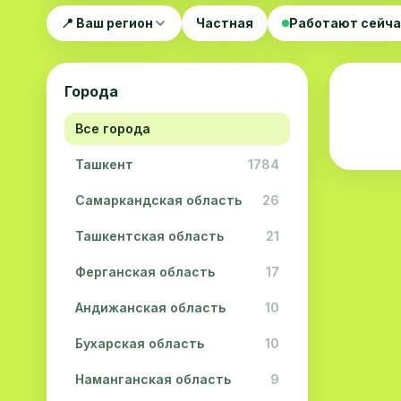
📍 Ваш регион
Частная
Работают сейч
Города
Все города
Ташкент
1784
Самаркандская область
26
Ташкентская область
21
Ферганская область
17
Андижанская область
10
Бухарская область
10
Наманганская область
9