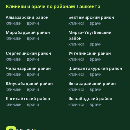
Клиники и врачи по районам Ташкента
Алмазарский район
Бектемирский район
клиники
·
врачи
клиники
·
врачи
Мирабадский район
Мирзо-Улугбекский
клиники
·
врачи
район
клиники
·
врачи
Сергелийский район
Учтепинский район
клиники
·
врачи
клиники
·
врачи
Чиланзарский район
Шайхантахурский район
клиники
·
врачи
клиники
·
врачи
Юнусабадский район
Яккасарайский район
клиники
·
врачи
клиники
·
врачи
Янгихаётский район
Яшнабадский район
клиники
·
врачи
клиники
·
врачи