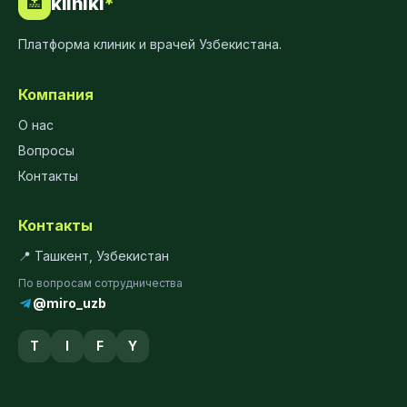
kliniki
*
🏥
Платформа клиник и врачей Узбекистана.
Компания
О нас
Вопросы
Контакты
Контакты
📍 Ташкент, Узбекистан
По вопросам сотрудничества
@miro_uzb
T
I
F
Y