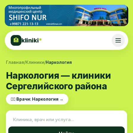
kliniki
*
🏥
Главная
/
Клиники
/
Наркология
Наркология — клиники
Сергелийского района
👨‍⚕️ Врачи: Наркология →