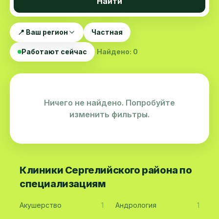
Найти
📍 Ваш регион
Частная
Работают сейчас
Найдено: 0
Ничего не найдено. Попробуйте
изменить фильтры.
Клиники Сергелийского района по
специализациям
Акушерство
1
Андрология
1