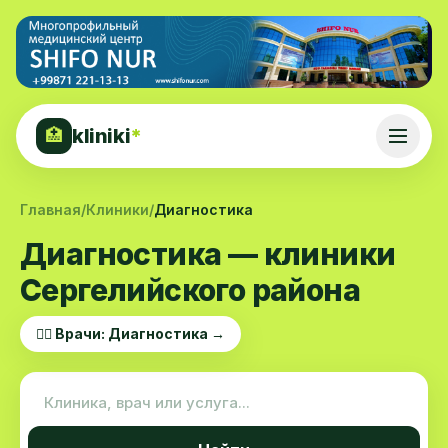
kliniki
*
🏥
Главная
/
Клиники
/
Диагностика
Диагностика — клиники
Сергелийского района
👨‍⚕️ Врачи: Диагностика →