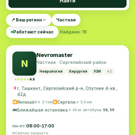
Найти
📍 Ваш регион
Частная
Работают сейчас
Найдено: 18
Nevromaster
N
Частная · Сергелийский район
Неврология
Хирургия
УЗИ
+2
★★★★★
★★★★★
4.8
г. Ташкент, Сергелийский р-н, Спутник 4-кв ,
42д
Янгихаёт
Сергели
🚶 3.1 км
🚶 3.5 км
M
M
🚌
Ближайшая остановка
🚶 40 м
· автобусы:
58, 59
пн–пт:
08:00–17:00
Сейчас закрыто