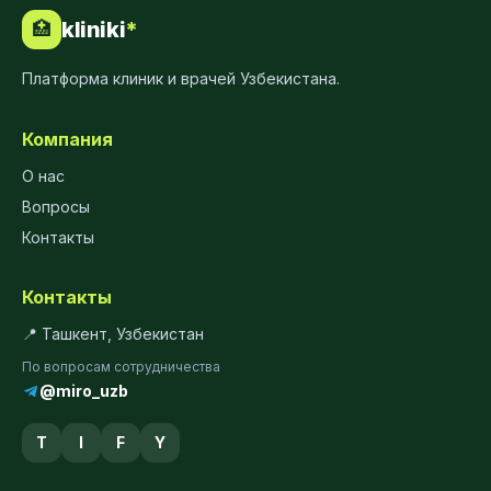
kliniki
*
🏥
Платформа клиник и врачей Узбекистана.
Компания
О нас
Вопросы
Контакты
Контакты
📍 Ташкент, Узбекистан
По вопросам сотрудничества
@miro_uzb
T
I
F
Y