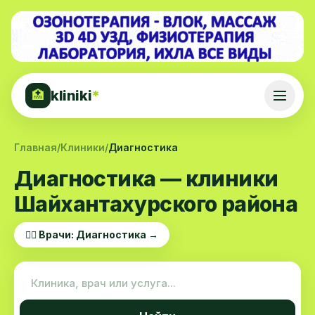
kliniki
*
🏥
Главная
/
Клиники
/
Диагностика
Диагностика — клиники
Шайхантахурского района
👨‍⚕️ Врачи: Диагностика →