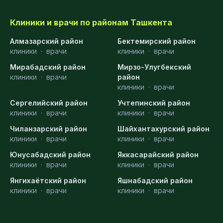
Клиники и врачи по районам Ташкента
Алмазарский район
Бектемирский район
клиники
·
врачи
клиники
·
врачи
Мирабадский район
Мирзо-Улугбекский
клиники
·
врачи
район
клиники
·
врачи
Сергелийский район
Учтепинский район
клиники
·
врачи
клиники
·
врачи
Чиланзарский район
Шайхантахурский район
клиники
·
врачи
клиники
·
врачи
Юнусабадский район
Яккасарайский район
клиники
·
врачи
клиники
·
врачи
Янгихаётский район
Яшнабадский район
клиники
·
врачи
клиники
·
врачи