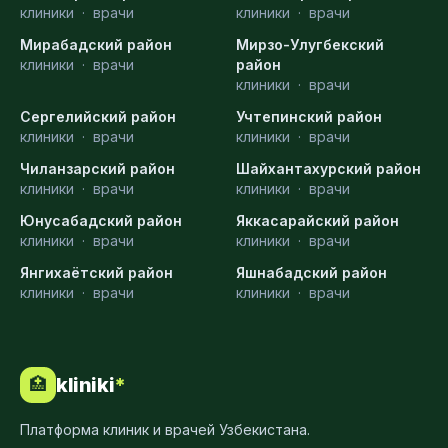
клиники
·
врачи
клиники
·
врачи
Мирабадский район
Мирзо-Улугбекский
клиники
·
врачи
район
клиники
·
врачи
Сергелийский район
Учтепинский район
клиники
·
врачи
клиники
·
врачи
Чиланзарский район
Шайхантахурский район
клиники
·
врачи
клиники
·
врачи
Юнусабадский район
Яккасарайский район
клиники
·
врачи
клиники
·
врачи
Янгихаётский район
Яшнабадский район
клиники
·
врачи
клиники
·
врачи
kliniki
*
🏥
Платформа клиник и врачей Узбекистана.