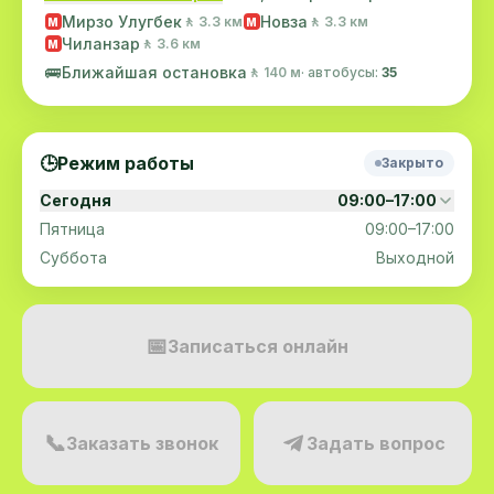
Мирзо Улугбек
Новза
🚶 3.3 км
🚶 3.3 км
M
M
Чиланзар
🚶 3.6 км
M
🚌
Ближайшая остановка
🚶 140 м
· автобусы:
35
🕒
Режим работы
Закрыто
Сегодня
09:00–17:00
Пятница
09:00–17:00
Суббота
Выходной
📅
Записаться онлайн
📞
Заказать звонок
Задать вопрос