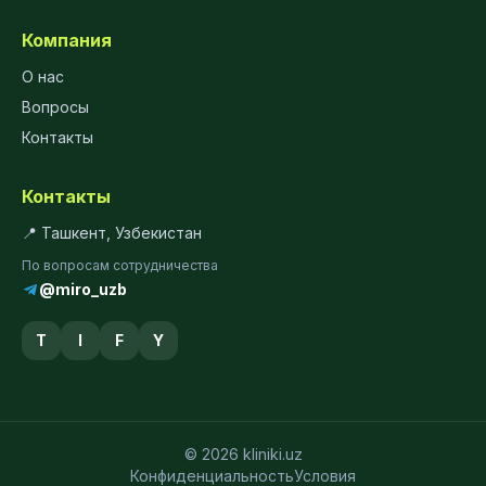
Компания
О нас
Вопросы
Контакты
Контакты
📍 Ташкент, Узбекистан
По вопросам сотрудничества
@miro_uzb
T
I
F
Y
© 2026 kliniki.uz
Конфиденциальность
Условия