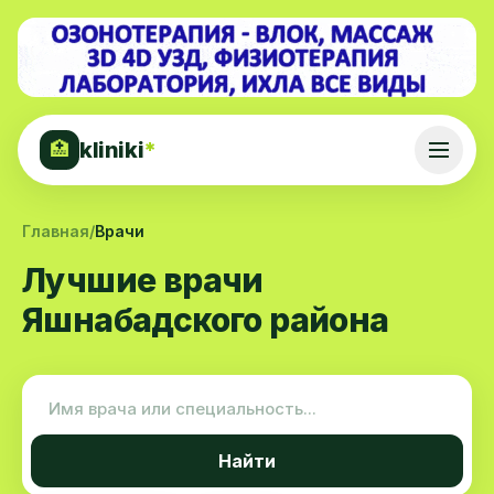
kliniki
*
🏥
Главная
/
Врачи
Лучшие врачи
Яшнабадского района
Найти