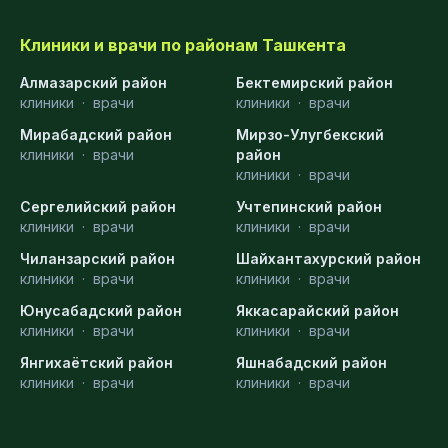
Клиники и врачи по районам Ташкента
Алмазарский район
Бектемирский район
клиники
·
врачи
клиники
·
врачи
Мирабадский район
Мирзо-Улугбекский
клиники
·
врачи
район
клиники
·
врачи
Сергелийский район
Учтепинский район
клиники
·
врачи
клиники
·
врачи
Чиланзарский район
Шайхантахурский район
клиники
·
врачи
клиники
·
врачи
Юнусабадский район
Яккасарайский район
клиники
·
врачи
клиники
·
врачи
Янгихаётский район
Яшнабадский район
клиники
·
врачи
клиники
·
врачи