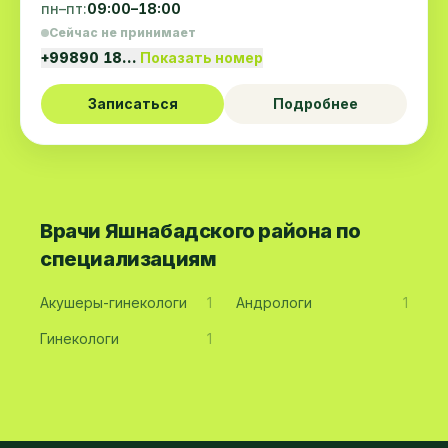
пн–пт:
09:00–18:00
Сейчас не принимает
+99890 18…
Показать номер
Записаться
Подробнее
Врачи Яшнабадского района по
специализациям
Акушеры-гинекологи
1
Андрологи
1
Гинекологи
1