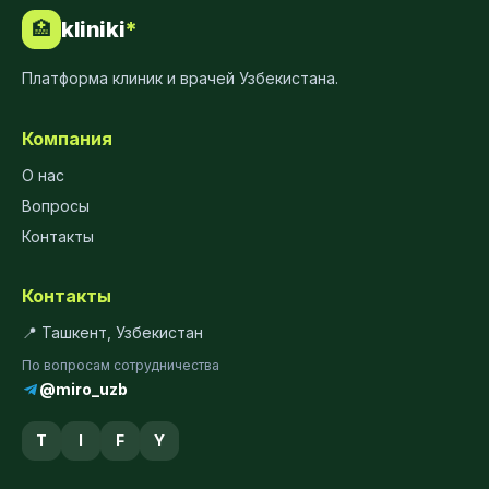
kliniki
*
🏥
Платформа клиник и врачей Узбекистана.
Компания
О нас
Вопросы
Контакты
Контакты
📍 Ташкент, Узбекистан
По вопросам сотрудничества
@miro_uzb
T
I
F
Y