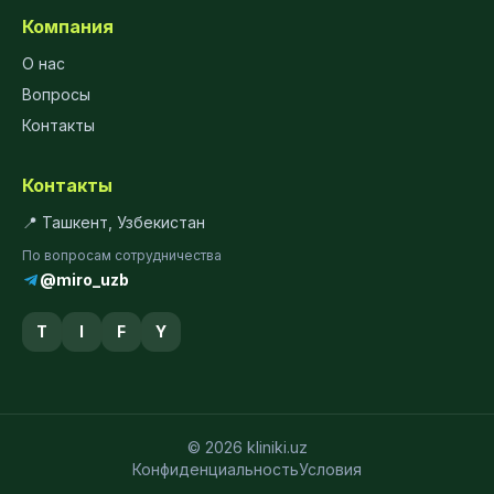
Компания
О нас
Вопросы
Контакты
Контакты
📍 Ташкент, Узбекистан
По вопросам сотрудничества
@miro_uzb
T
I
F
Y
© 2026 kliniki.uz
Конфиденциальность
Условия