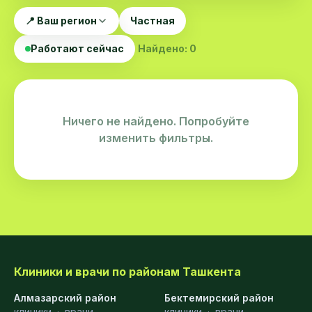
📍 Ваш регион
Частная
Работают сейчас
Найдено: 0
Ничего не найдено. Попробуйте
изменить фильтры.
Клиники и врачи по районам Ташкента
Алмазарский район
Бектемирский район
клиники
·
врачи
клиники
·
врачи