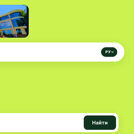
РУ
Найти