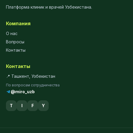
Платформа клиник и врачей Узбекистана.
Компания
О нас
Вопросы
Контакты
Контакты
📍 Ташкент, Узбекистан
По вопросам сотрудничества
@miro_uzb
T
I
F
Y