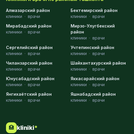
Алмазарский район
Бектемирский район
клиники
·
врачи
клиники
·
врачи
Мирабадский район
Мирзо-Улугбекский
клиники
·
врачи
район
клиники
·
врачи
Сергелийский район
Учтепинский район
клиники
·
врачи
клиники
·
врачи
Чиланзарский район
Шайхантахурский район
клиники
·
врачи
клиники
·
врачи
Юнусабадский район
Яккасарайский район
клиники
·
врачи
клиники
·
врачи
Янгихаётский район
Яшнабадский район
клиники
·
врачи
клиники
·
врачи
kliniki
*
🏥