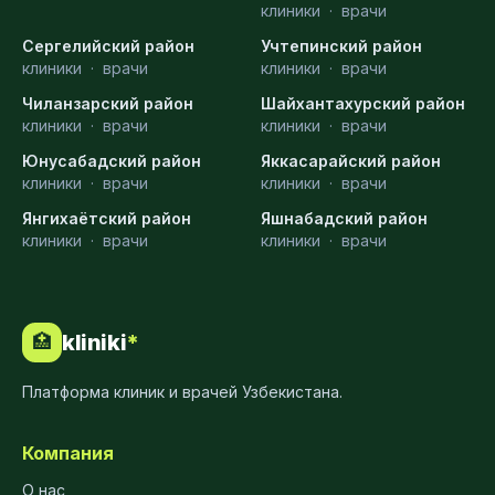
клиники
·
врачи
Сергелийский район
Учтепинский район
клиники
·
врачи
клиники
·
врачи
Чиланзарский район
Шайхантахурский район
клиники
·
врачи
клиники
·
врачи
Юнусабадский район
Яккасарайский район
клиники
·
врачи
клиники
·
врачи
Янгихаётский район
Яшнабадский район
клиники
·
врачи
клиники
·
врачи
kliniki
*
🏥
Платформа клиник и врачей Узбекистана.
Компания
О нас