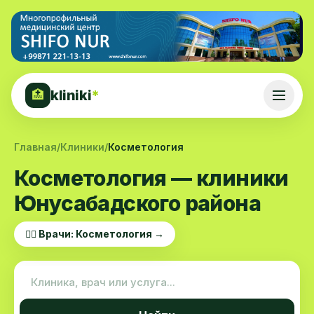
kliniki
*
🏥
Главная
/
Клиники
/
Косметология
Косметология — клиники
Юнусабадского района
👨‍⚕️ Врачи: Косметология →